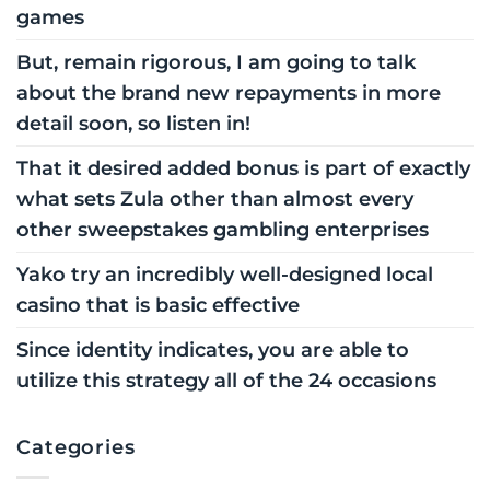
games
But, remain rigorous, I am going to talk
about the brand new repayments in more
detail soon, so listen in!
That it desired added bonus is part of exactly
what sets Zula other than almost every
other sweepstakes gambling enterprises
Yako try an incredibly well-designed local
casino that is basic effective
Since identity indicates, you are able to
utilize this strategy all of the 24 occasions
Categories