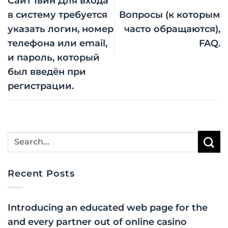
Сайт 1вин Для входа
в систему требуется
Вопросы (к которым
указать логин, номер
часто обращаются),
телефона или email,
FAQ.
и пароль, который
был введён при
регистрации.
Recent Posts
Introducing an educated web page for the
and every partner out of online casino