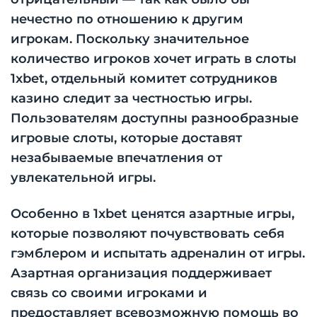
нечестно по отношению к другим
игрокам. Поскольку значительное
количество игроков хочет играть в слоты
1xbet, отдельный комитет сотрудников
казино следит за честностью игры.
Пользователям доступны разнообразные
игровые слоты, которые доставят
незабываемые впечатления от
увлекательной игры.
Особенно в 1xbet ценятся азартные игры,
которые позволяют почувствовать себя
гэмблером и испытать адреналин от игры.
Азартная организация поддерживает
связь со своими игроками и
предоставляет всевозможную помощь во