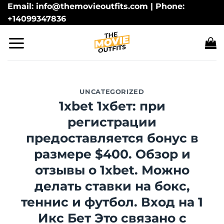
Skip
Email: info@themovieoutfits.com | Phone:
+14099347836
to
content
UNCATEGORIZED
1xbet 1хбет: при
регистрации
предоставляется бонус в
размере $400. Обзор и
отзывы о 1xbet. Можно
делать ставки на бокс,
теннис и футбол. Вход на 1
Икс Бет Это связано с