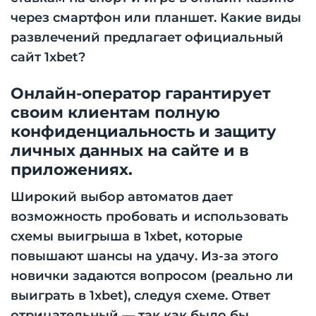
через смартфон или планшет. Какие виды
развлечений предлагает официальный
сайт 1xbet?
Онлайн-оператор гарантирует
своим клиентам полную
конфиденциальность и защиту
личных данных на сайте и в
приложениях.
Широкий выбор автоматов дает
возможность пробовать и использовать
схемы выигрыша в 1xbet, которые
повышают шансы на удачу. Из-за этого
новички задаются вопросом (реально ли
выиграть в 1xbet), следуя схеме. Ответ
отрицательный — так как было бы