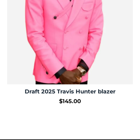
Draft 2025 Travis Hunter blazer
$
145.00