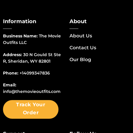
Information
About
About Us
Business Name:
The Movie
Outfits LLC
Contact Us
Address:
30 N Gould St Ste
Our Blog
R, Sheridan, WY 82801
Phone:
+14099347836
Email:
info@themovieoutfits.com
Track Your
Order