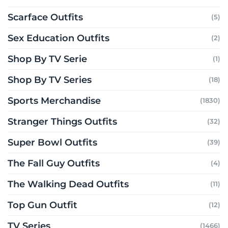
Scarface Outfits
(5)
Sex Education Outfits
(2)
Shop By TV Serie
(1)
Shop By TV Series
(18)
Sports Merchandise
(1830)
Stranger Things Outfits
(32)
Super Bowl Outfits
(39)
The Fall Guy Outfits
(4)
The Walking Dead Outfits
(11)
Top Gun Outfit
(12)
TV Series
(1466)