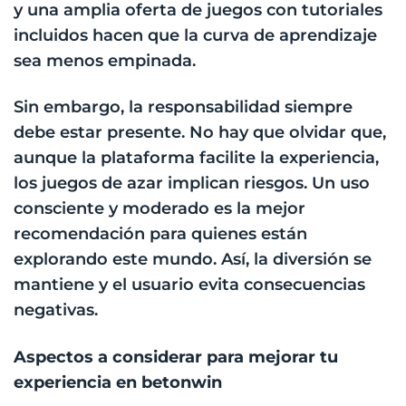
y una amplia oferta de juegos con tutoriales
incluidos hacen que la curva de aprendizaje
sea menos empinada.
Sin embargo, la responsabilidad siempre
debe estar presente. No hay que olvidar que,
aunque la plataforma facilite la experiencia,
los juegos de azar implican riesgos. Un uso
consciente y moderado es la mejor
recomendación para quienes están
explorando este mundo. Así, la diversión se
mantiene y el usuario evita consecuencias
negativas.
Aspectos a considerar para mejorar tu
experiencia en betonwin