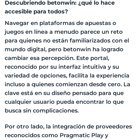
Descubriendo betonwin: ¿qué lo hace
accesible para todos?
Navegar en plataformas de apuestas o
juegos en línea a menudo parece un reto
para quienes no están familiarizados con el
mundo digital, pero betonwin ha logrado
cambiar esa percepción. Este portal,
reconocido por su interfaz intuitiva y su
variedad de opciones, facilita la experiencia
incluso a quienes comienzan desde cero. La
clave está en su diseño pensado para que
cualquier usuario pueda encontrar lo que
busca sin complicaciones.
Por otro lado, la integración de proveedores
reconocidos como Pragmatic Play y