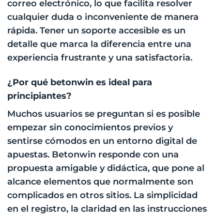
correo electrónico, lo que facilita resolver
cualquier duda o inconveniente de manera
rápida. Tener un soporte accesible es un
detalle que marca la diferencia entre una
experiencia frustrante y una satisfactoria.
¿Por qué betonwin es ideal para
principiantes?
Muchos usuarios se preguntan si es posible
empezar sin conocimientos previos y
sentirse cómodos en un entorno digital de
apuestas. Betonwin responde con una
propuesta amigable y didáctica, que pone al
alcance elementos que normalmente son
complicados en otros sitios. La simplicidad
en el registro, la claridad en las instrucciones