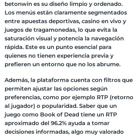
betonwin es su diseño limpio y ordenado.
Los menús están claramente segmentados
entre apuestas deportivas, casino en vivo y
juegos de tragamonedas, lo que evita la
saturación visual y potencia la navegación
rápida. Este es un punto esencial para
quienes no tienen experiencia previa y
prefieren un entorno que no los abrume.
Además, la plataforma cuenta con filtros que
permiten ajustar las opciones según
preferencias, como por ejemplo RTP (retorno
al jugador) o popularidad. Saber que un
juego como Book of Dead tiene un RTP
aproximado del 96.2% ayuda a tomar
decisiones informadas, algo muy valorado