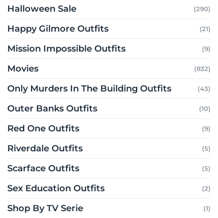
Halloween Sale
(290)
Happy Gilmore Outfits
(21)
Mission Impossible Outfits
(9)
Movies
(832)
Only Murders In The Building Outfits
(43)
Outer Banks Outfits
(10)
Red One Outfits
(9)
Riverdale Outfits
(5)
Scarface Outfits
(5)
Sex Education Outfits
(2)
Shop By TV Serie
(1)