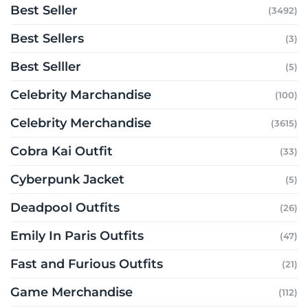
Best Seller
(3492)
Best Sellers
(3)
Best Selller
(5)
Celebrity Marchandise
(100)
Celebrity Merchandise
(3615)
Cobra Kai Outfit
(33)
Cyberpunk Jacket
(5)
Deadpool Outfits
(26)
Emily In Paris Outfits
(47)
Fast and Furious Outfits
(21)
Game Merchandise
(112)