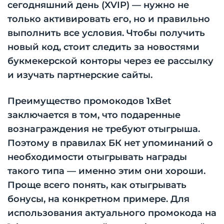
сегодняшний день (XVIP) — нужно не
только активировать его, но и правильно
выполнить все условия. Чтобы получить
новый код, стоит следить за новостями
букмекерской конторы через ее рассылку
и изучать партнерские сайты.
Преимущество промокодов 1xBet
заключается в том, что подаренные
вознаграждения не требуют отыгрыша.
Поэтому в правилах БК нет упоминаний о
необходимости отыгрывать награды
такого типа — именно этим они хороши.
Проще всего понять, как отыгрывать
бонусы, на конкретном примере. Для
использования актуального промокода на