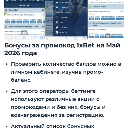
Бонусы за промокод 1xBet на Май
2026 года
Проверить количество баллов можно в
личном кабинете, изучив промо-
баланс.
Для этого операторы беттинга
используют различные акции с
промокодами и без них, бонусы и
вознаграждения за регистрацию.
Актуальный список бонусных