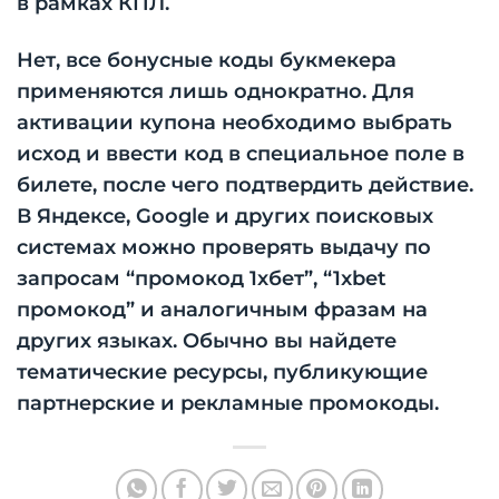
в рамках КПЛ.
Нет, все бонусные коды букмекера
применяются лишь однократно. Для
активации купона необходимо выбрать
исход и ввести код в специальное поле в
билете, после чего подтвердить действие.
В Яндексе, Google и других поисковых
системах можно проверять выдачу по
запросам “промокод 1хбет”, “1xbet
промокод” и аналогичным фразам на
других языках. Обычно вы найдете
тематические ресурсы, публикующие
партнерские и рекламные промокоды.