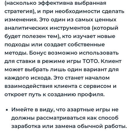
(насколько эффективна выбранная
стратегия), и при необходимости сделать
изменения. Это один из самых ценных
аналитических инструментов (который
будет полезен тем), кто изучает новые
подходы или создает собственные
методы. Бонус возможно использовать
для ставки в режиме игры ТОТО.
Клиент
может выбрать лишь один вариант для
каждого исхода. Это станет началом
взаимодействия клиента с сервисом и
откроет путь к созданию профиля.
Имейте в виду, что азартные игры не
должны рассматриваться как способ
заработка или замена обычной работы.