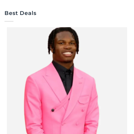
Best Deals