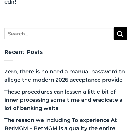
edir!
Recent Posts
Zero, there is no need a manual password to
allege the modern 2026 acceptance provide
These procedures can lessen a little bit of
inner processing some time and eradicate a
lot of banking waits
The reason we Including To experience At
BetMGM – BetMGM is a quality the entire