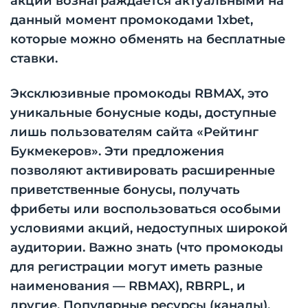
акции вознаграждается актуальными на
данный момент промокодами 1xbet,
которые можно обменять на бесплатные
ставки.
Эксклюзивные промокоды RBMAX, это
уникальные бонусные коды, доступные
лишь пользователям сайта «Рейтинг
Букмекеров». Эти предложения
позволяют активировать расширенные
приветственные бонусы, получать
фрибеты или воспользоваться особыми
условиями акций, недоступных широкой
аудитории. Важно знать (что промокоды
для регистрации могут иметь разные
наименования — RBMAX), RBRPL, и
другие. Популярные ресурсы (каналы),