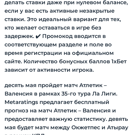
делать ставки даже при нулевом балансе,
если у вас есть активные незакрытые
ставки. Это идеальный вариант для тех,
кто желает оставаться в игре без
задержек. ✔️ Промокод вводится в
соответствующем разделе и поле во
время регистрации на официальном
сайте. Количество бонусных баллов 1хБет
зависит от активности игрока.
десять мая пройдет матч Атлетик –
Валенсия в рамках 35-го тура Ла Лиги.
Metaratings предлагает бесплатный
прогноз на матч Атлетик – Валенсия и
предоставляет важную статистику. девять
мая будет матч между Окжетпес и Атырау