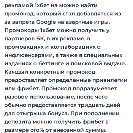
рекламой 1хбет на можно найти
промокод, который стал добавляться из-
за запрета Google на азартные игры.
Промокоды 1хбет можно получить у
партнеров БК, в их рекламе, в
промоакциях и коллаборациях с
инфлюенсерами, а также в специальных
изданиях о беттинге и поисковой выдаче.
Каждый конкретный промокод
предоставляет определенные привилегии
или фрибет. Промокод подразумевает
разовое использование, после чего
обычно предоставляется тридцать дней
для отыгрыша бонуса. При пополнении
депозита можно получить фрибет в
размере сто% от внесенной суммы.