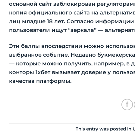
основной сайт заблокирован регуляторами
копия официального сайта на альтернатив
лиц младше 18 лет. Согласно информации 
пользователи ищут “зеркала” — альтернат
Эти баллы впоследствии можно использов
выбранное событие. Недавно букмекерск
— которые можно получить, например, в 
конторы 1хбет вызывает доверие у польз
качества платформы.
This entry was posted in