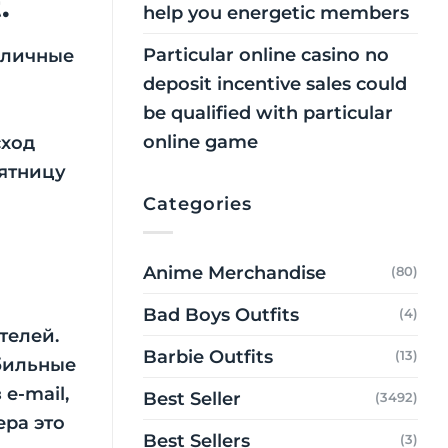
.
help you energetic members
Particular online casino no
зличные
deposit incentive sales could
be qualified with particular
online game
сход
пятницу
Categories
Anime Merchandise
(80)
Bad Boys Outfits
(4)
телей.
Barbie Outfits
(13)
обильные
e-mail,
Best Seller
(3492)
ра это
Best Sellers
(3)