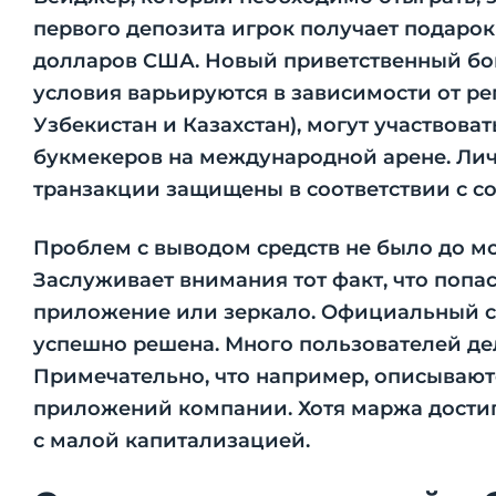
первого депозита игрок получает подарок
долларов США. Новый приветственный бону
условия варьируются в зависимости от рег
Узбекистан и Казахстан), могут участвоват
букмекеров на международной арене.
Лич
транзакции защищены в соответствии с с
Проблем с выводом средств не было до м
Заслуживает внимания тот факт, что попас
приложение или зеркало. Официальный са
успешно решена. Много пользователей де
Примечательно, что например, описывают
приложений компании. Хотя маржа достига
с малой капитализацией.