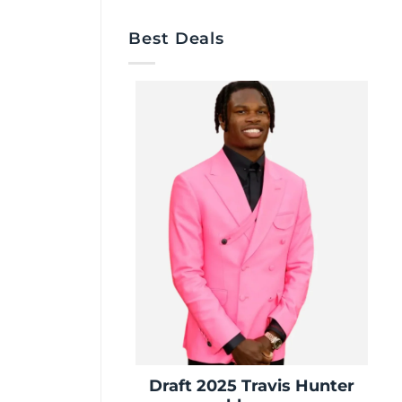
Best Deals
Draft 2025 Travis Hunter