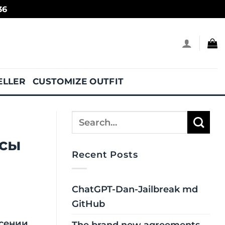
36
ELLER
CUSTOMIZE OUTFIT
усы
Recent Posts
ChatGPT-Dan-Jailbreak md
GitHub
есении
The brand new agreements