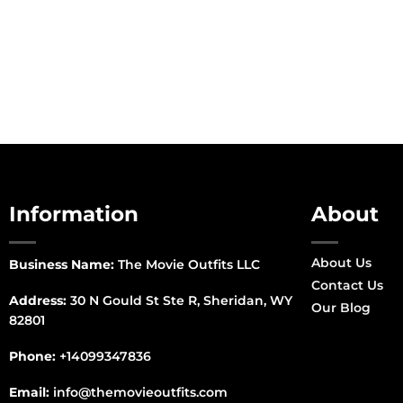
Information
About
About Us
Business Name:
The Movie Outfits LLC
Contact Us
Address:
30 N Gould St Ste R, Sheridan, WY
Our Blog
82801
Phone:
+14099347836
Email:
info@themovieoutfits.com