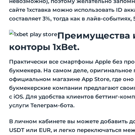
невозможно), поэтому желательно запомн
сайте 1xставка можно использовать ID ак
составляет 3%, тогда как в лайв-событиях, 
Преимущества 
конторы 1xBet.
Практически все смартфоны Apple без п
букмекера. На самом деле, оригинальное
официальном магазине App Store, где оно 
букмекерские компании предлагают свои
с iOS. Для удобства клиентов беттинг-ко
услуги Телеграм-бота.
В личном кабинете вы можете добавить д
USDT или EUR, и легко переключаться меж