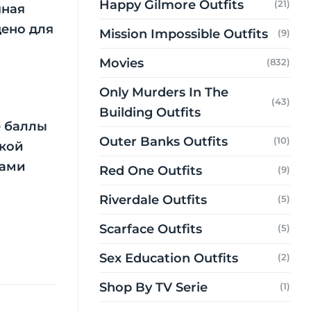
Happy Gilmore Outfits
(21)
чная
щено для
Mission Impossible Outfits
(9)
Movies
(832)
Only Murders In The
(43)
Building Outfits
е баллы
Outer Banks Outfits
(10)
ской
ками
Red One Outfits
(9)
Riverdale Outfits
(5)
Scarface Outfits
(5)
Sex Education Outfits
(2)
Shop By TV Serie
(1)