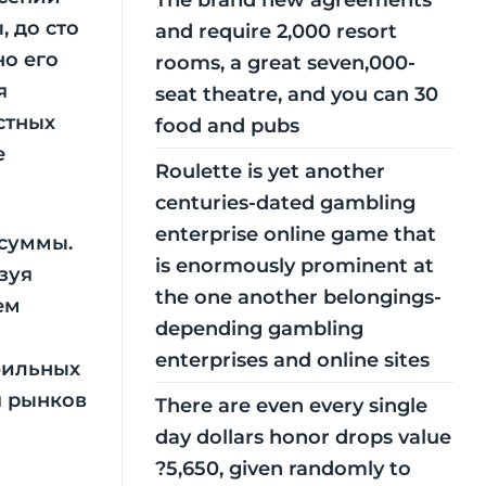
 до сто
and require 2,000 resort
но его
rooms, a great seven,000-
я
seat theatre, and you can 30
естных
food and pubs
е
Roulette is yet another
centuries-dated gambling
enterprise online game that
 суммы.
is enormously prominent at
зуя
the one another belongings-
ем
depending gambling
enterprises and online sites
бильных
я рынков
There are even every single
day dollars honor drops value
?5,650, given randomly to