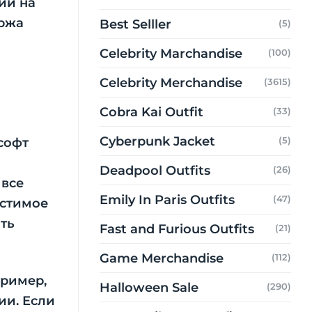
ии на
аржа
Best Selller
(5)
Celebrity Marchandise
(100)
Celebrity Merchandise
(3615)
Cobra Kai Outfit
(33)
Cyberpunk Jacket
софт
(5)
Deadpool Outfits
(26)
 все
Emily In Paris Outfits
(47)
естимое
ть
Fast and Furious Outfits
(21)
Game Merchandise
(112)
пример,
Halloween Sale
(290)
ии. Если