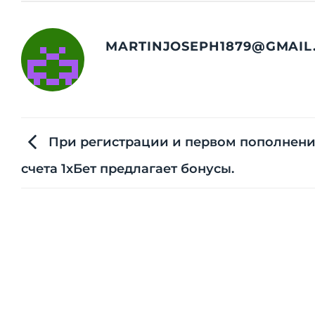
MARTINJOSEPH1879@GMAIL
При регистрации и первом пополнен
счета 1хБет предлагает бонусы.