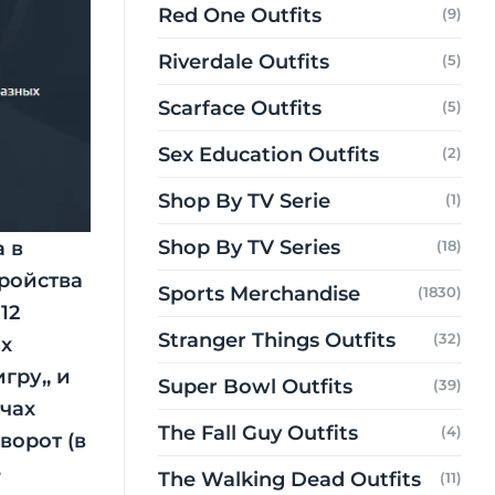
Red One Outfits
(9)
Riverdale Outfits
(5)
Scarface Outfits
(5)
Sex Education Outfits
(2)
Shop By TV Serie
(1)
Shop By TV Series
 в
(18)
ройства
Sports Merchandise
(1830)
12
Stranger Things Outfits
(32)
их
гру,, и
Super Bowl Outfits
(39)
тчах
The Fall Guy Outfits
(4)
ворот (в
е
The Walking Dead Outfits
(11)