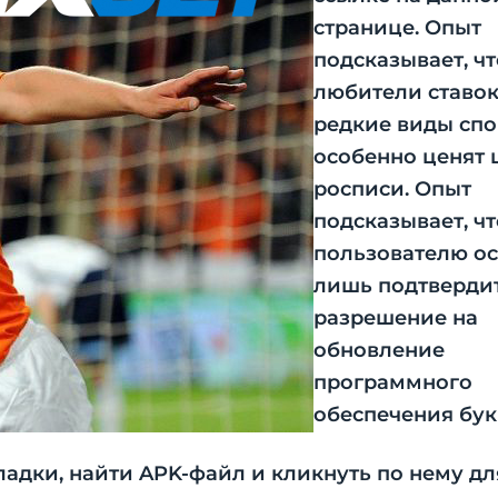
странице. Опыт
подсказывает, чт
любители ставок
редкие виды спо
особенно ценят
росписи. Опыт
подсказывает, чт
пользователю ос
лишь подтверди
разрешение на
обновление
программного
обеспечения бук
кладки, найти APK-файл и кликнуть по нему дл