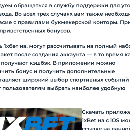
ндуем обращаться в службу поддержки для ут
да. Во всех трех случаях вам также необхо
асие с правилами букмекерской конторы. Пр
приветственных бонусов.
 1хбет на, могут рассчитывать на полный наб
акет после создания аккаунта — в то время к
и получают кэшбэк. В приложении можно
ичить бонус и получить дополнительные
тавляет широкий выбор спортивных событий
ет пользователям выбрать наиболее удобную
Скачать прилож
1xBet на с iOS м
ссылке на данно