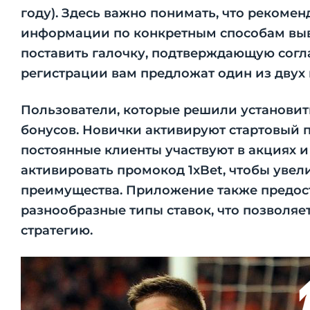
году). Здесь важно понимать, что рекоме
информации по конкретным способам выво
поставить галочку, подтверждающую согл
регистрации вам предложат один из двух 
Пользователи, которые решили установить
бонусов. Новички активируют стартовый п
постоянные клиенты участвуют в акциях 
активировать промокод 1xBet, чтобы увел
преимущества. Приложение также предос
разнообразные типы ставок, что позволя
стратегию.