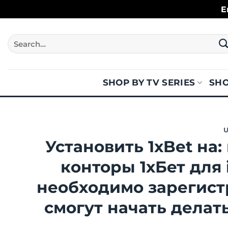
Skip
E
to
content
Search
for:
SHOP BY TV SERIES
SHO
Установить 1xBet на
конторы 1хБет для
необходимо зарегист
смогут начать делат