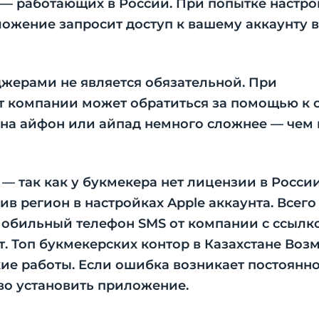
 — работающих в России. При попытке настро
ожение запросит доступ к вашему аккаунту в
джерами не является обязательной. При
т компании может обратиться за помощью к 
 на айфон или айпад немного сложнее — чем 
— так как у букмекера нет лицензии в России
в регион в настройках Apple аккаунта. Всего
 мобильный телефон SMS от компании с ссылк
. Топ букмекерских контор в Казахстане Во
кие работы. Если ошибка возникает постоянно
во установить приложение.