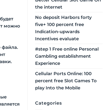
the internet
No deposit Harbors forty
 будет
five+ 100 percent free
ит можно
Indication-upwards
Incentives evaluate
 файла.
#step 1 Free online Personal
нт
Gambling establishment
авки.
Experience
Cellular Ports Online: 100
percent free Slot Games To
play Into the Mobile
ные
Categories
является