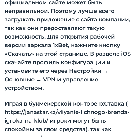
официальном сайте может быть
неправильной. Поэтому лучше всего
загружать приложение с сайта компании,
так как они предоставляют такую
возможность. Для открытия рабочей
версии зеркала 1xBet, нажмите кнопку
«Скачать» на этой странице. В разделе iOS
скачайте профиль конфигурации и
установите его через Настройки →
Основные → VPN и управление
устройством.
Играя в букмекерской конторе 1xСтавка (
https://janastar.kz/vliyanie-lichnogo-brenda-
igroka-na-klub/
игроки могут быть
спокойны за свои средства), так как