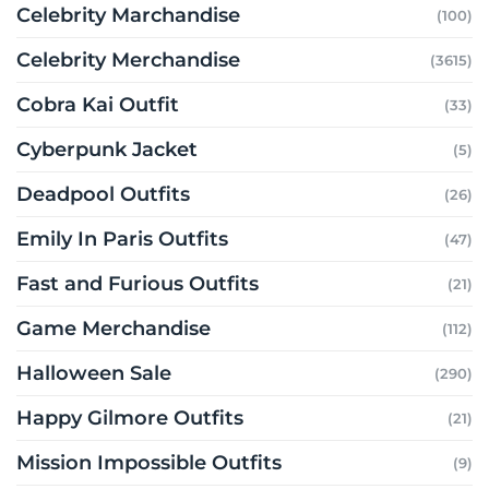
Celebrity Marchandise
(100)
Celebrity Merchandise
(3615)
Cobra Kai Outfit
(33)
Cyberpunk Jacket
(5)
Deadpool Outfits
(26)
Emily In Paris Outfits
(47)
Fast and Furious Outfits
(21)
Game Merchandise
(112)
Halloween Sale
(290)
Happy Gilmore Outfits
(21)
Mission Impossible Outfits
(9)