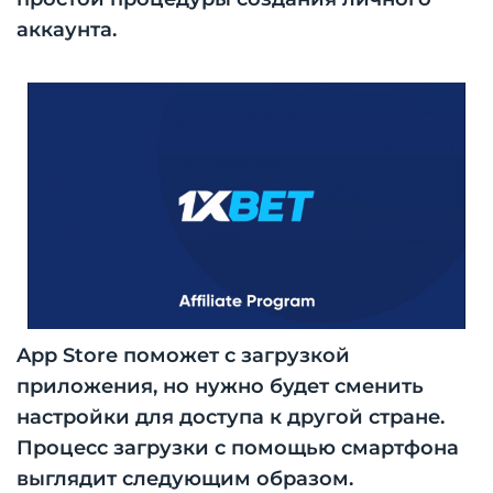
аккаунта.
App Store поможет с загрузкой
приложения, но нужно будет сменить
настройки для доступа к другой стране.
Процесс загрузки с помощью смартфона
выглядит следующим образом.