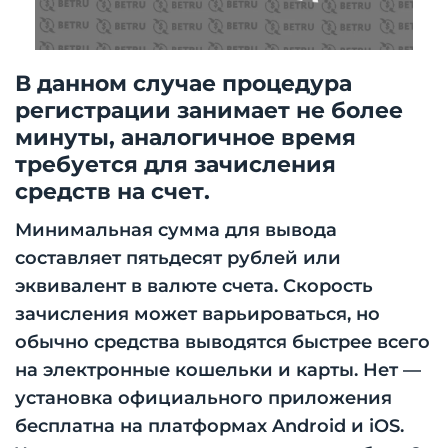
В данном случае процедура
регистрации занимает не более
минуты, аналогичное время
требуется для зачисления
средств на счет.
Минимальная сумма для вывода
составляет пятьдесят рублей или
эквивалент в валюте счета. Скорость
зачисления может варьироваться, но
обычно средства выводятся быстрее всего
на электронные кошельки и карты. Нет —
установка официального приложения
бесплатна на платформах Android и iOS.