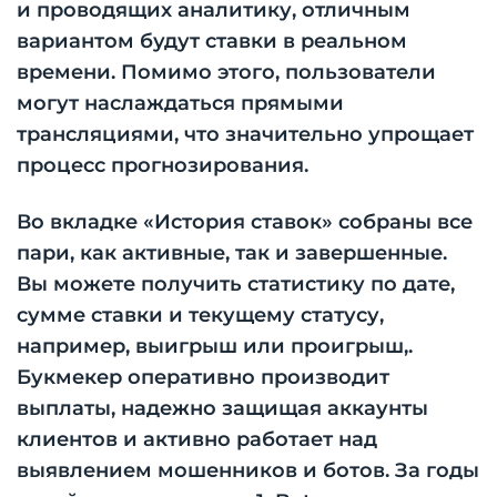
и проводящих аналитику, отличным
вариантом будут ставки в реальном
времени. Помимо этого, пользователи
могут наслаждаться прямыми
трансляциями, что значительно упрощает
процесс прогнозирования.
Во вкладке «История ставок» собраны все
пари, как активные, так и завершенные.
Вы можете получить статистику по дате,
сумме ставки и текущему статусу,
например, выигрыш или проигрыш,.
Букмекер оперативно производит
выплаты, надежно защищая аккаунты
клиентов и активно работает над
выявлением мошенников и ботов. За годы