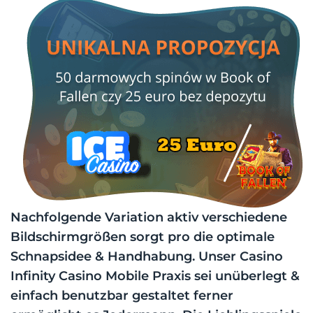
Nachfolgende Variation aktiv verschiedene
Bildschirmgrößen sorgt pro die optimale
Schnapsidee & Handhabung. Unser Casino
Infinity Casino Mobile Praxis sei unüberlegt &
einfach benutzbar gestaltet ferner