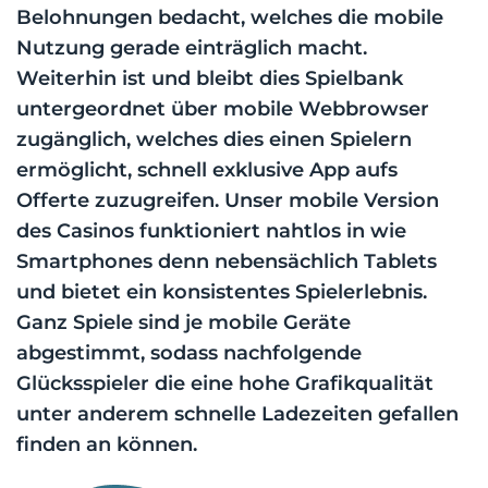
Belohnungen bedacht, welches die mobile
Nutzung gerade einträglich macht.
Weiterhin ist und bleibt dies Spielbank
untergeordnet über mobile Webbrowser
zugänglich, welches dies einen Spielern
ermöglicht, schnell exklusive App aufs
Offerte zuzugreifen. Unser mobile Version
des Casinos funktioniert nahtlos in wie
Smartphones denn nebensächlich Tablets
und bietet ein konsistentes Spielerlebnis.
Ganz Spiele sind je mobile Geräte
abgestimmt, sodass nachfolgende
Glücksspieler die eine hohe Grafikqualität
unter anderem schnelle Ladezeiten gefallen
finden an können.