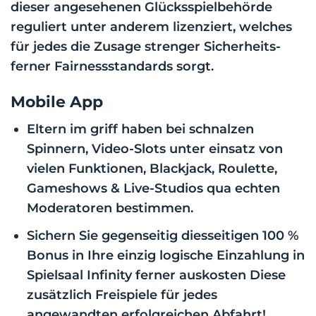
dieser angesehenen Glücksspielbehörde
reguliert unter anderem lizenziert, welches
für jedes die Zusage strenger Sicherheits-
ferner Fairnessstandards sorgt.
Mobile App
Eltern im griff haben bei schnalzen
Spinnern, Video-Slots unter einsatz von
vielen Funktionen, Blackjack, Roulette,
Gameshows & Live-Studios qua echten
Moderatoren bestimmen.
Sichern Sie gegenseitig diesseitigen 100 %
Bonus in Ihre einzig logische Einzahlung in
Spielsaal Infinity ferner auskosten Diese
zusätzlich Freispiele für jedes
angewandten erfolgreichen Abfahrt!