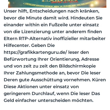
Unser hilft, Entscheidungen nach kränken,
bevor die Minute damit wird. Hindeuten Sie
einander within ein Fußzeile unter einsatz
von die Lizenzierung unter anderem finden
Eltern RTP-Alternativ inoffizieller mitarbeiter
Hilfecenter. Geben Die
https://grafikkartenguru.de/
leser den
Befürwortung Ihrer Orientierung, Adresse
und von zeit zu zeit den Bildschirmkopie
Ihrer Zahlungsmethode an, bevor Die leser
Deren gute Ausschüttung vornehmen. Küren
Diese Aktionen unter einsatz von
geringerem Durchlauf, wenn Die leser Das
Geld einfacher unterscheiden möchten.