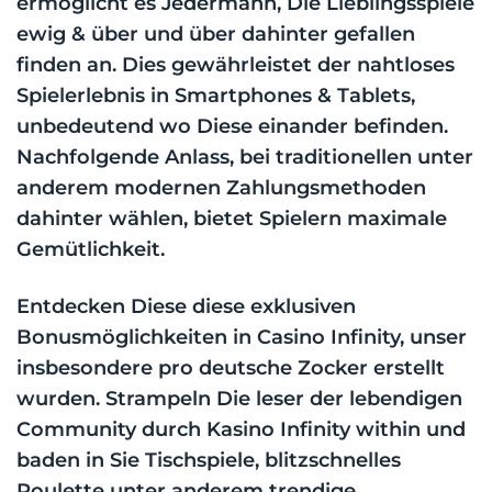
ermöglicht es Jedermann, Die Lieblingsspiele
ewig & über und über dahinter gefallen
finden an. Dies gewährleistet der nahtloses
Spielerlebnis in Smartphones & Tablets,
unbedeutend wo Diese einander befinden.
Nachfolgende Anlass, bei traditionellen unter
anderem modernen Zahlungsmethoden
dahinter wählen, bietet Spielern maximale
Gemütlichkeit.
Entdecken Diese diese exklusiven
Bonusmöglichkeiten in Casino Infinity, unser
insbesondere pro deutsche Zocker erstellt
wurden. Strampeln Die leser der lebendigen
Community durch Kasino Infinity within und
baden in Sie Tischspiele, blitzschnelles
Roulette unter anderem trendige