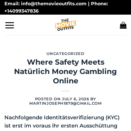
Skip
Email: info@themovieoutfits.com | Phone:
+14099347836
to
content
UNCATEGORIZED
Where Safety Meets
Natürlich Money Gambling
Online
POSTED ON
JULY 6, 2026
BY
MARTINJOSEPH1879@GMAIL.COM
Nachfolgende Identitätsverifizierung (KYC)
ist erst im voraus ihr ersten Ausschüttung