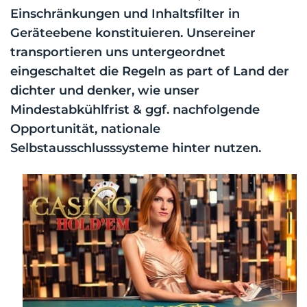
Einschränkungen und Inhaltsfilter in
Geräteebene konstituieren. Unsereiner
transportieren uns untergeordnet
eingeschaltet die Regeln as part of Land der
dichter und denker, wie unser
Mindestabkühlfrist & ggf. nachfolgende
Opportunität, nationale
Selbstausschlusssysteme hinter nutzen.