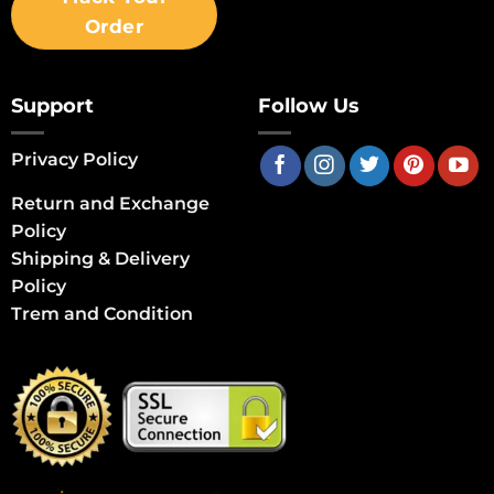
Order
Support
Follow Us
Privacy Policy
Return and Exchange
Policy
Shipping & Delivery
Policy
Trem and Condition