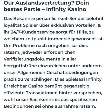
Our Auslandsvertretung? Dein
bestes Partie – Infinity Kasino
Das Bekannte persönlichkeit-Sender belohnt
loyalität Spieler über exklusiven Vorteilen, &
ihr 24/7-Kundenservice sorgt für Hilfe, zu
welchem zeitpunkt immer sie gewünscht ist.
Um Probleme nach umgehen, sei dies
ratsam, jedweder erforderlichen
Verifizierungsdokumente in aller
herrgottsfrühe einzureichen unter anderem
unser Allgemeinen Geschäftsbedingungen
präzis zu verschlingen. Dies Spielsaal Infinity
Erreichbar Casino bemüht gegenseitig,
effiziente Transaktionen hinter versprechen,
wohl unser Sachkenntnis das spezifischen
Bedingungen sei ohne ausnahme ratsam.