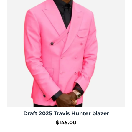
Draft 2025 Travis Hunter blazer
$
145.00