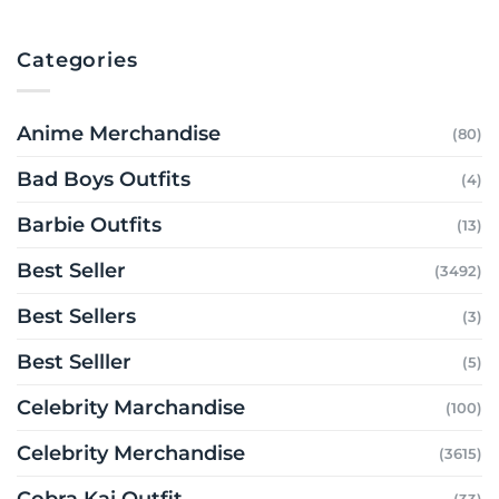
Categories
Anime Merchandise
(80)
Bad Boys Outfits
(4)
Barbie Outfits
(13)
Best Seller
(3492)
Best Sellers
(3)
Best Selller
(5)
Celebrity Marchandise
(100)
Celebrity Merchandise
(3615)
Cobra Kai Outfit