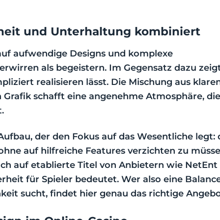
heit und Unterhaltung kombiniert
auf aufwendige Designs und komplexe
erwirren als begeistern. Im Gegensatz dazu zeig
liziert realisieren lässt. Die Mischung aus klar
n Grafik schafft eine angenehme Atmosphäre, di
.
Aufbau, der den Fokus auf das Wesentliche legt: 
, ohne auf hilfreiche Features verzichten zu müsse
h auf etablierte Titel von Anbietern wie NetEnt
rheit für Spieler bedeutet. Wer also eine Balanc
it sucht, findet hier genau das richtige Angebo