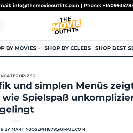
mail: info@themovieoutfits.com | Phone: +140993478
P BY MOVIES
SHOP BY CELEBS
SHOP BEST S
UNCATEGORIZED
fik und simplen Menüs zeig
 wie Spielspaß unkomplizier
gelingt
26
BY
MARTINJOSEPH1879@GMAIL.COM