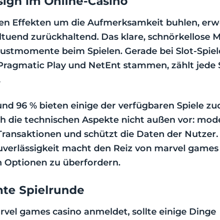
ign im Online-Casino
ellen Effekten um die Aufmerksamkeit buhlen, erwe
tuend zurückhaltend. Das klare, schnörkellose 
rustmomente beim Spielen. Gerade bei Slot-Spie
 Pragmatic Play und NetEnt stammen, zählt jede
.
und 96 % bieten einige der verfügbaren Spiele z
h die technischen Aspekte nicht außen vor: mod
 Transaktionen und schützt die Daten der Nutzer.
uverlässigkeit macht den Reiz von marvel games
n Optionen zu überfordern.
nte Spielrunde
rvel games casino anmeldet, sollte einige Dinge