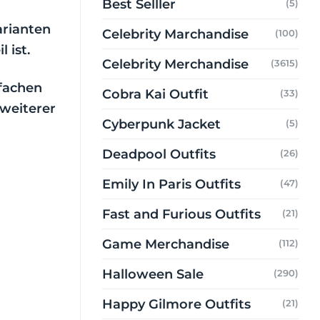
Best Selller
(5)
arianten
Celebrity Marchandise
(100)
 ist.
Celebrity Merchandise
(3615)
nfachen
Cobra Kai Outfit
(33)
weiterer
Cyberpunk Jacket
(5)
Deadpool Outfits
(26)
Emily In Paris Outfits
(47)
Fast and Furious Outfits
(21)
Game Merchandise
(112)
Halloween Sale
(290)
Happy Gilmore Outfits
(21)