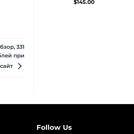
$
145.00
зор, 331
блей при
 сайт
Follow Us