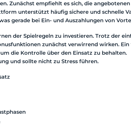
en. Zunächst empfiehlt es sich, die angebotenen
form unterstützt häufig sichere und schnelle V
 was gerade bei Ein- und Auszahlungen von Vorteil
nen der Spielregeln zu investieren. Trotz der ei
usfunktionen zunächst verwirrend wirken. Ein 
, um die Kontrolle über den Einsatz zu behalten.
ng und sollte nicht zu Stress führen.
satz
ustphasen
f