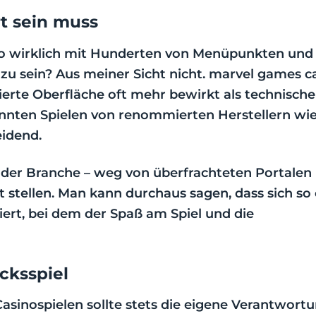
t sein muss
sino wirklich mit Hunderten von Menüpunkten und
zu sein? Aus meiner Sicht nicht. marvel games c
ierte Oberfläche oft mehr bewirkt als technische
annten Spielen von renommierten Herstellern wi
eidend.
 in der Branche – weg von überfrachteten Portalen
 stellen. Man kann durchaus sagen, dass sich so 
ert, bei dem der Spaß am Spiel und die
cksspiel
asinospielen sollte stets die eigene Verantwort