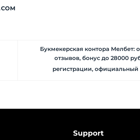
.COM
Букмекерская контора Мелбет: об
отзывов, бонус до 28000 ру
регистрации, официальный
Support