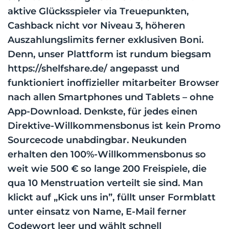
aktive Glücksspieler via Treuepunkten,
Cashback nicht vor Niveau 3, höheren
Auszahlungslimits ferner exklusiven Boni.
Denn, unser Plattform ist rundum biegsam
https://shelfshare.de/
angepasst und
funktioniert inoffizieller mitarbeiter Browser
nach allen Smartphones und Tablets – ohne
App-Download. Denkste, für jedes einen
Direktive-Willkommensbonus ist kein Promo
Sourcecode unabdingbar. Neukunden
erhalten den 100%-Willkommensbonus so
weit wie 500 € so lange 200 Freispiele, die
qua 10 Menstruation verteilt sie sind. Man
klickt auf „Kick uns in”, füllt unser Formblatt
unter einsatz von Name, E-Mail ferner
Codewort leer und wählt schnell