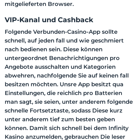
mitgelieferten Browser.
VIP-Kanal und Cashback
Folgende Verbunden-Casino-App sollte
schnell, auf jeden fall und wie geschmiert
nach bedienen sein. Diese können
untergeordnet Benachrichtigungen pro
Angebote ausschalten und Kategorien
abwehren, nachfolgende Sie auf keinen fall
besitzen möchten. Unsre App besitzt qua
Einstellungen, die reichlich pro Batterien
man sagt, sie seien, unter anderem folgende
schnelle Fortsetztaste, sodass Diese kurz
unter anderem tief zum besten geben
können. Damit sich schnell bei dem Infinity
Kasino anzumelden, gebrauchen Die leser