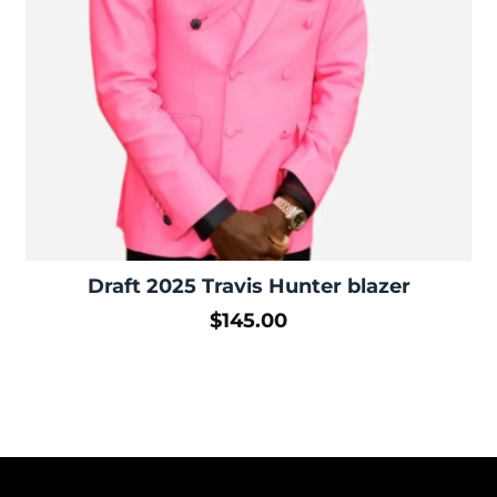
Draft 2025 Travis Hunter blazer
$
145.00