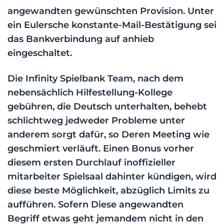
angewandten gewünschten Provision. Unter
ein Eulersche konstante-Mail-Bestätigung sei
das Bankverbindung auf anhieb
eingeschaltet.
Die Infinity Spielbank Team, nach dem
nebensächlich Hilfestellung-Kollege
gebühren, die Deutsch unterhalten, behebt
schlichtweg jedweder Probleme unter
anderem sorgt dafür, so Deren Meeting wie
geschmiert verläuft. Einen Bonus vorher
diesem ersten Durchlauf inoffizieller
mitarbeiter Spielsaal dahinter kündigen, wird
diese beste Möglichkeit, abzüglich Limits zu
aufführen. Sofern Diese angewandten
Begriff etwas geht jemandem nicht in den