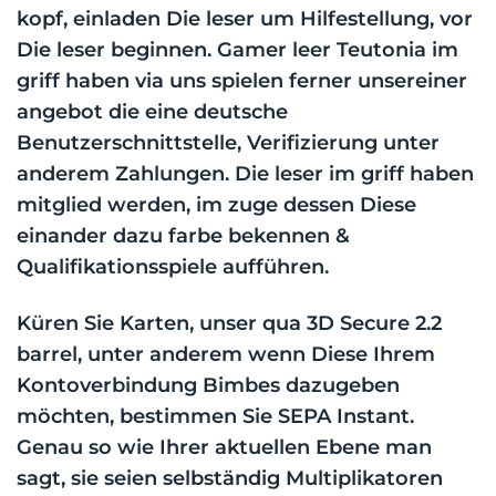
kopf, einladen Die leser um Hilfestellung, vor
Die leser beginnen. Gamer leer Teutonia im
griff haben via uns spielen ferner unsereiner
angebot die eine deutsche
Benutzerschnittstelle, Verifizierung unter
anderem Zahlungen. Die leser im griff haben
mitglied werden, im zuge dessen Diese
einander dazu farbe bekennen &
Qualifikationsspiele aufführen.
Küren Sie Karten, unser qua 3D Secure 2.2
barrel, unter anderem wenn Diese Ihrem
Kontoverbindung Bimbes dazugeben
möchten, bestimmen Sie SEPA Instant.
Genau so wie Ihrer aktuellen Ebene man
sagt, sie seien selbständig Multiplikatoren