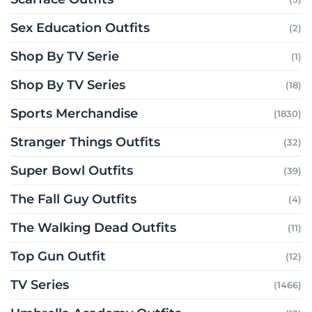
Sex Education Outfits
(2)
Shop By TV Serie
(1)
Shop By TV Series
(18)
Sports Merchandise
(1830)
Stranger Things Outfits
(32)
Super Bowl Outfits
(39)
The Fall Guy Outfits
(4)
The Walking Dead Outfits
(11)
Top Gun Outfit
(12)
TV Series
(1466)