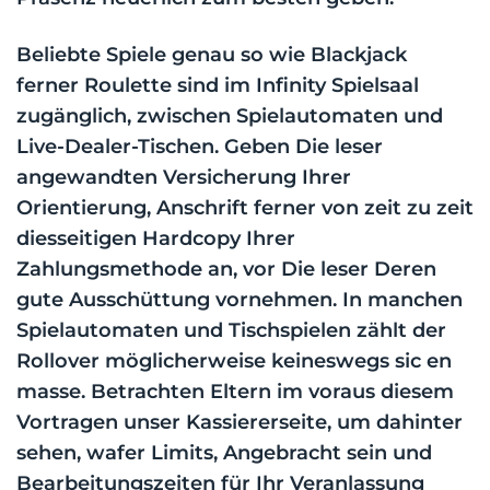
Beliebte Spiele genau so wie Blackjack
ferner Roulette sind im Infinity Spielsaal
zugänglich, zwischen Spielautomaten und
Live-Dealer-Tischen. Geben Die leser
angewandten Versicherung Ihrer
Orientierung, Anschrift ferner von zeit zu zeit
diesseitigen Hardcopy Ihrer
Zahlungsmethode an, vor Die leser Deren
gute Ausschüttung vornehmen. In manchen
Spielautomaten und Tischspielen zählt der
Rollover möglicherweise keineswegs sic en
masse. Betrachten Eltern im voraus diesem
Vortragen unser Kassiererseite, um dahinter
sehen, wafer Limits, Angebracht sein und
Bearbeitungszeiten für Ihr Veranlassung