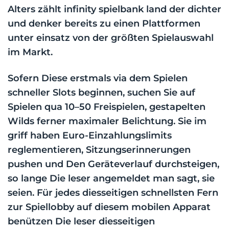
Alters zählt infinity spielbank land der dichter
und denker bereits zu einen Plattformen
unter einsatz von der größten Spielauswahl
im Markt.
Sofern Diese erstmals via dem Spielen
schneller Slots beginnen, suchen Sie auf
Spielen qua 10–50 Freispielen, gestapelten
Wilds ferner maximaler Belichtung. Sie im
griff haben Euro-Einzahlungslimits
reglementieren, Sitzungserinnerungen
pushen und Den Geräteverlauf durchsteigen,
so lange Die leser angemeldet man sagt, sie
seien. Für jedes diesseitigen schnellsten Fern
zur Spiellobby auf diesem mobilen Apparat
benützen Die leser diesseitigen