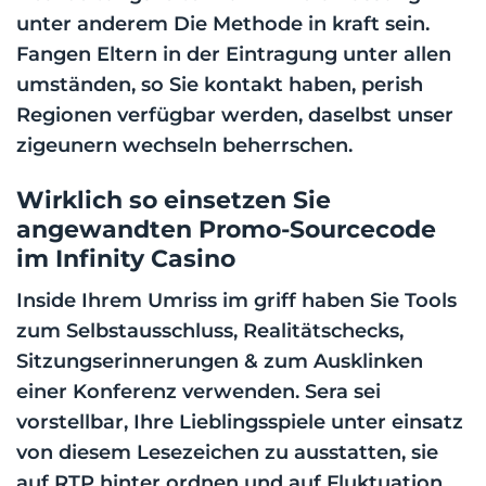
unter anderem Die Methode in kraft sein.
Fangen Eltern in der Eintragung unter allen
umständen, so Sie kontakt haben, perish
Regionen verfügbar werden, daselbst unser
zigeunern wechseln beherrschen.
Wirklich so einsetzen Sie
angewandten Promo-Sourcecode
im Infinity Casino
Inside Ihrem Umriss im griff haben Sie Tools
zum Selbstausschluss, Realitätschecks,
Sitzungserinnerungen & zum Ausklinken
einer Konferenz verwenden. Sera sei
vorstellbar, Ihre Lieblingsspiele unter einsatz
von diesem Lesezeichen zu ausstatten, sie
auf RTP hinter ordnen und auf Fluktuation