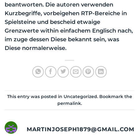
beantworten. Die autoren verwenden
Kurzbegriffe, vorbeigehen RTP-Bereiche in
Spielsteine und bescheid etwaige
Grenzwerte within einfachem Englisch nach,
im zuge dessen Diese bekannt sein, was
Diese normalerweise.
This entry was posted in
Uncategorized
. Bookmark the
permalink
.
MARTINJOSEPH1879@GMAIL.COM