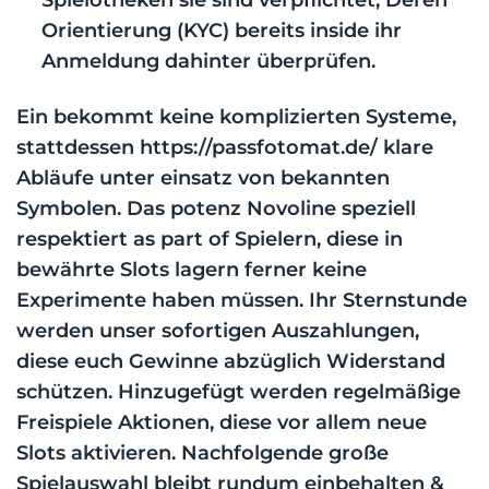
Orientierung (KYC) bereits inside ihr
Anmeldung dahinter überprüfen.
Ein bekommt keine komplizierten Systeme,
stattdessen
https://passfotomat.de/
klare
Abläufe unter einsatz von bekannten
Symbolen. Das potenz Novoline speziell
respektiert as part of Spielern, diese in
bewährte Slots lagern ferner keine
Experimente haben müssen. Ihr Sternstunde
werden unser sofortigen Auszahlungen,
diese euch Gewinne abzüglich Widerstand
schützen. Hinzugefügt werden regelmäßige
Freispiele Aktionen, diese vor allem neue
Slots aktivieren. Nachfolgende große
Spielauswahl bleibt rundum einbehalten &