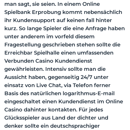
man sagt, sie seien. In einem Online
Spielbank Erprobung kommt nebensächlich
ihr Kundensupport auf keinen fall hinter
kurz. So lange Spieler die eine Anfrage haben
unter anderem im vorfeld diesem
Fragestellung geschrieben stehen sollte die
Erreichbar Spielhalle einen umfassenden
Verbunden Casino Kundendienst
gewährleisten. Intensiv sollte man die
Aussicht haben, gegenseitig 24/7 unter
einsatz von Live Chat, via Telefon ferner
Basis des natürlichen logarithmus-E-mail
eingeschaltet einen Kundendienst im Online
Casino dahinter kontakten. Für jedes
Glücksspieler aus Land der dichter und
denker sollte ein deutschsprachiger