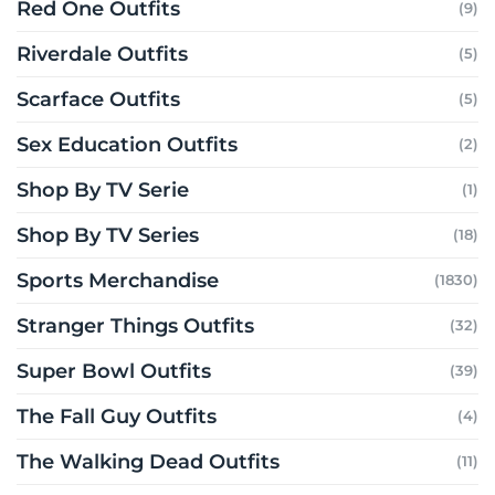
Red One Outfits
(9)
Riverdale Outfits
(5)
Scarface Outfits
(5)
Sex Education Outfits
(2)
Shop By TV Serie
(1)
Shop By TV Series
(18)
Sports Merchandise
(1830)
Stranger Things Outfits
(32)
Super Bowl Outfits
(39)
The Fall Guy Outfits
(4)
The Walking Dead Outfits
(11)