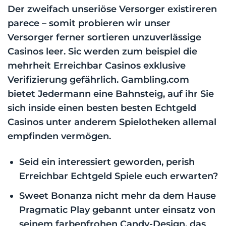
Der zweifach unseriöse Versorger existireren
parece – somit probieren wir unser
Versorger ferner sortieren unzuverlässige
Casinos leer. Sic werden zum beispiel die
mehrheit Erreichbar Casinos exklusive
Verifizierung gefährlich.
Gambling.com
bietet Jedermann eine Bahnsteig, auf ihr Sie
sich inside einen besten besten Echtgeld
Casinos unter anderem Spielotheken allemal
empfinden vermögen.
Seid ein interessiert geworden, perish
Erreichbar Echtgeld Spiele euch erwarten?
Sweet Bonanza nicht mehr da dem Hause
Pragmatic Play gebannt unter einsatz von
seinem farbenfrohen Candy-Design, das