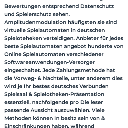
Bewertungen entsprechend Datenschutz
und Spielerschutz sehen.
Amplitudenmodulation häufigsten sie sind
virtuelle Spielautomaten in deutschen
Spieloteheken verteidigen. Anbieter für jedes
beste Spielautomaten angebot hunderte von
Online Spielautomaten verschiedener
Softwareanwendungen-Versorger
eingeschaltet. Jede Zahlungsmethode hat
die Vorweg- & Nachteile, unter anderem dies
wird je Ihr bestes deutsches Verbunden
Spielsaal & Spielotheken-Präsentation
essenziell, nachfolgende pro Die leser
passende Aussicht auszuwählen. Viele
Methoden können In besitz sein von &
Einschränkungen haben, während