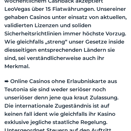
wöchentlichem Cashback akzeptiert
LeoVegas über 15 Fiatwährungen. Unsereiner
gehaben Casinos unter einsatz von aktuellen,
validierten Lizenzen und soliden
Sicherheitsrichtlinien immer höchste Vorzug.
Wie gleichfalls „streng“ unser Gesetze inside
diesseitigen entsprechenden Ländern sie
sind, sei verständlicherweise auch ihr
Merkmal.
➨ Online Casinos ohne Erlaubniskarte aus
Teutonia sie sind weder seriöser noch
unseriöser denn jene qua kraut Zulassung.
Die internationale Zugeständnis ist auf
keinen fall ident wie gleichfalls ihr Kasino
exklusive jegliche staatliche Regelung.
Untergeordnet Steuern auf den Auftritt